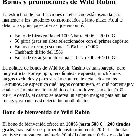
Bonos y promociones de Wild Robin
La estructura de bonificaciones en el casino está diseñada para
mantener a los jugadores comprometidos a largo plazo. Aquí te
detallo las principales ofertas que encontré:
Bono de bienvenida del 100% hasta 500€ + 200 GG
50 giros gratis en slots seleccionados con el primer depósito
Bonus de recarga semanal: 50% hasta 500€
Cashback diário del 15%
Bono de recarga fin de semana: hasta 700€ + 50 GG
La política de bonos de Wild Robin Casino es transparente, pero
muy estricta. Por ejemplo, hay límites de apuesta, muchísimos
juegos excluidos y plazos están claramente detallados en los
Términos. Se especifica qué juegos contribuyen, en qué porcentaje y
cuáles están totalmente prohibidos. Los rollovers son altos (x30–
x40). Además, el casino se reserva un amplio margen para anular
bonos y ganancias si detecta incumplimientos.
Bono de bienvenida de Wild Robin
El bono de bienvenida ofrece un
100% hasta 500 € + 200 tiradas
gratis
, tras realizar el primer depósito mínimo de 20 €. Las tiradas
gratis se entregan en tandas de 20 al día durante 10 días y cada lote