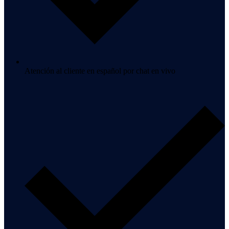
Atención al cliente en español por chat en vivo