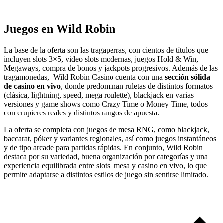
Juegos en Wild Robin
La base de la oferta son las tragaperras, con cientos de títulos que
incluyen slots 3×5, video slots modernas, juegos Hold & Win,
Megaways, compra de bonos y jackpots progresivos. Además de las
tragamonedas, Wild Robin Casino cuenta con una
sección sólida
de casino en vivo
, donde predominan ruletas de distintos formatos
(clásica, lightning, speed, mega roulette), blackjack en varias
versiones y game shows como Crazy Time o Money Time, todos
con crupieres reales y distintos rangos de apuesta.
La oferta se completa con juegos de mesa RNG, como blackjack,
baccarat, póker y variantes regionales, así como juegos instantáneos
y de tipo arcade para partidas rápidas. En conjunto, Wild Robin
destaca por su variedad, buena organización por categorías y una
experiencia equilibrada entre slots, mesa y casino en vivo, lo que
permite adaptarse a distintos estilos de juego sin sentirse limitado.