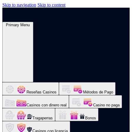
Skip to navigation
Skip to content
Primary Menu
CasinoDinero
Reseñas Casinos
Métodos de Pago
Casinos con dinero real
Casino no paga
Tragaperras
Bonos
Casinos con licencia