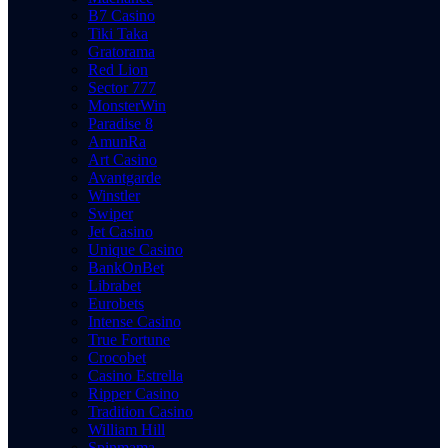
B7 Casino
Tiki Taka
Gratorama
Red Lion
Sector 777
MonsterWin
Paradise 8
AmunRa
Art Casino
Avantgarde
Winstler
Swiper
Jet Casino
Unique Casino
BankOnBet
Librabet
Eurobets
Intense Casino
True Fortune
Crocobet
Casino Estrella
Ripper Casino
Tradition Casino
William Hill
Spinmama