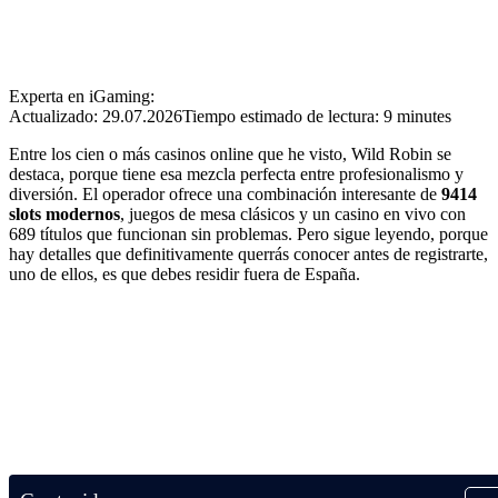
Experta en iGaming:
Julia Moreno
Actualizado:
29.07.2026
Tiempo estimado de lectura: 9 minutes
Entre los cien o más casinos online que he visto, Wild Robin se
destaca, porque tiene esa mezcla perfecta entre profesionalismo y
diversión. El operador ofrece una combinación interesante de
9414
slots modernos
, juegos de mesa clásicos y un casino en vivo сon
689 títulos que funcionan sin problemas. Pero sigue leyendo, porque
hay detalles que definitivamente querrás conocer antes de registrarte,
uno de ellos, es que debes residir fuera de España.