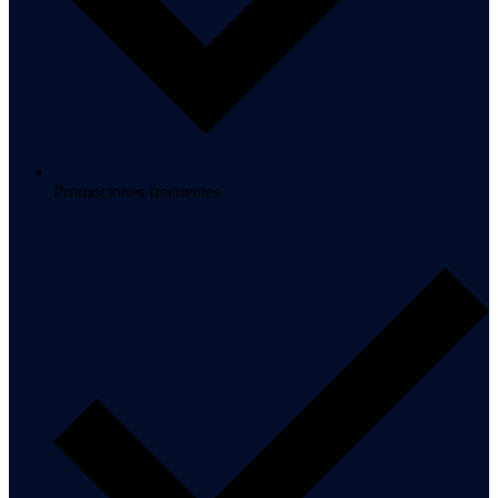
Promociones frecuentes