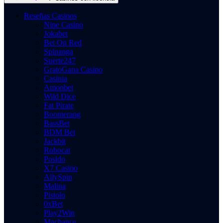
Reseñas Casinos
Nine Casino
Jokabet
Bet On Red
Spinanga
Suerte247
GratoGana Casino
Casinia
Amonbet
Wild Dice
Fat Pirate
Boomerang
BassBet
BDM Bet
Jackbit
Robocat
Posido
X7 Casino
AllySpin
Malina
Pistolo
0xBet
Play2Win
Machance