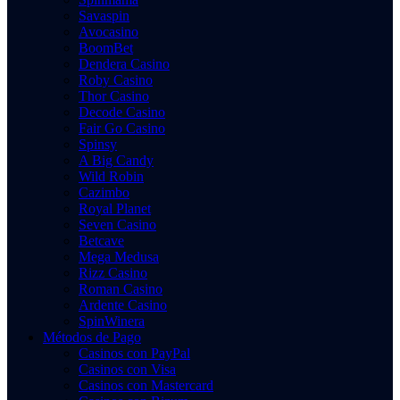
Savaspin
Avocasino
BoomBet
Dendera Casino
Roby Casino
Thor Casino
Decode Casino
Fair Go Casino
Spinsy
A Big Candy
Wild Robin
Cazimbo
Royal Planet
Seven Casino
Betcave
Mega Medusa
Rizz Casino
Roman Casino
Ardente Casino
SpinWinera
Métodos de Pago
Casinos con PayPal
Casinos con Visa
Casinos con Mastercard