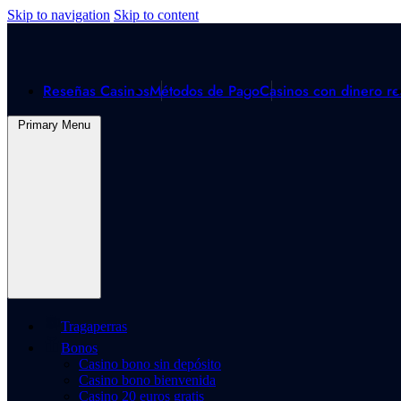
Skip to navigation
Skip to content
CasinoDinero
Reseñas Casinos
Métodos de Pago
Casinos con dinero re
Primary Menu
Tragaperras
Bonos
Casino bono sin depósito
Casino bono bienvenida
Casino 20 euros gratis