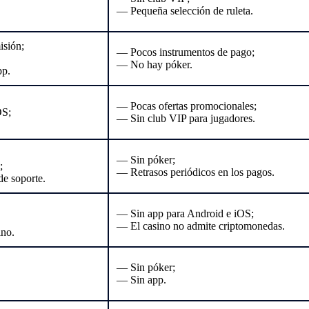
— Pequeña selección de ruleta.
isión;
— Pocos instrumentos de pago;
— No hay póker.
pp.
— Pocas ofertas promocionales;
OS;
— Sin club VIP para jugadores.
— Sin póker;
;
— Retrasos periódicos en los pagos.
de soporte.
— Sin app para Android e iOS;
— El casino no admite criptomonedas.
ino.
— Sin póker;
— Sin app.