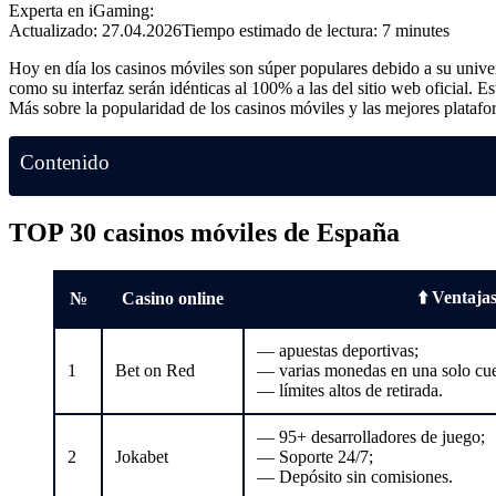
Experta en iGaming:
Julia Moreno
Actualizado:
27.04.2026
Tiempo estimado de lectura: 7 minutes
Hoy en día los casinos móviles son súper populares debido a su unive
como su interfaz serán idénticas al 100% a las del sitio web oficial. Es
Más sobre la popularidad de los casinos móviles y las mejores platafor
Contenido
TOP 30 casinos móviles de España
⬆️ Ventaja
№
Casino online
— apuestas deportivas;
1
Bet on Red
— varias monedas en una solo cue
— límites altos de retirada.
— 95+ desarrolladores de juego;
2
Jokabet
— Soporte 24/7;
— Depósito sin comisiones.