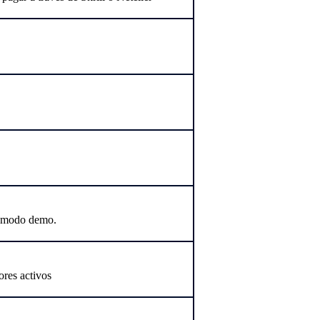
n modo demo.
ores activos