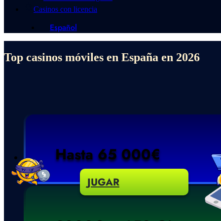
Casinos con licencia
Español
Top casinos móviles en España en 2026
Hasta 65 000€
JUGAR